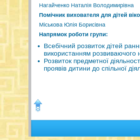
Нагайченко Наталія Володимирівна
Помічник вихователя для дітей віком
Міськова Юлія Борисівна
Напрямок роботи групи:
Всебічний розвиток дітей раннь
використанням розвиваючого 
Розвиток предметної діяльнос
проявів дитини до спільної дія