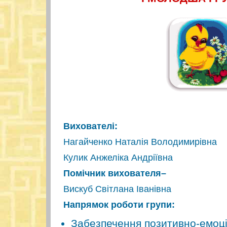
Вихователі:
Нагайченко Наталія Володимирівна
Кулик Анжеліка Андріївна
Помічник вихователя–
Вискуб Світлана Іванівна
Напрямок роботи групи:
Забезпечення позитивно-емоці